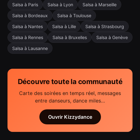
Salsa à Paris
Salsa à Lyon
Salsa à Marseille
Salsa à Bordeaux
Salsa à Toulouse
Salsa à Nantes
Salsa à Lille
Salsa à Strasbourg
Salsa à Rennes
Salsa à Bruxelles
Salsa à Genève
Salsa à Lausanne
Découvre toute la communauté
Carte des soirées en temps réel, messages
entre danseurs, dance miles…
Ouvrir Kizzydance