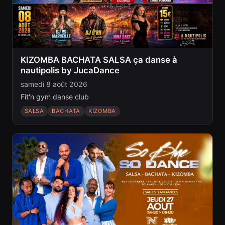
KIZOMBA BACHATA SALSA ça danse à
nautipolis by JucaDance
samedi 8 août 2026
Fit'n gym danse club
SALSA
BACHATA
KIZOMBA